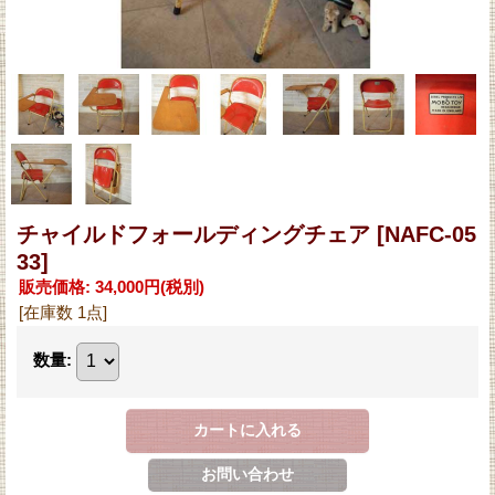
チャイルドフォールディングチェア
[NAFC-05
33]
販売価格
:
34,000円
(税別)
[在庫数 1点]
数量
: