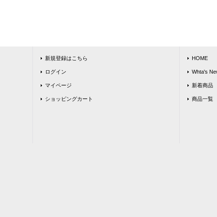
新規登録はこちら
HOME
ログイン
Whta's Ne
マイページ
新着商品
ショッピングカート
商品一覧