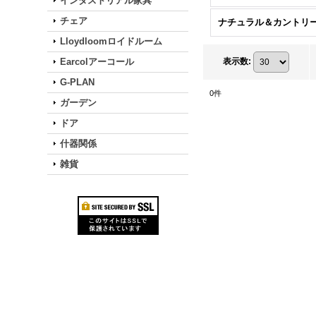
インダストリアル家具
チェア
Lloydloomロイドルーム
Earcolアーコール
表示数
:
G-PLAN
0
件
ガーデン
ドア
什器関係
雑貨