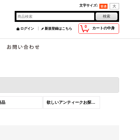
文字サイズ
:
0
カートの中身
ログイン
新規登録はこちら
商品
欲しいアンティークお探しします