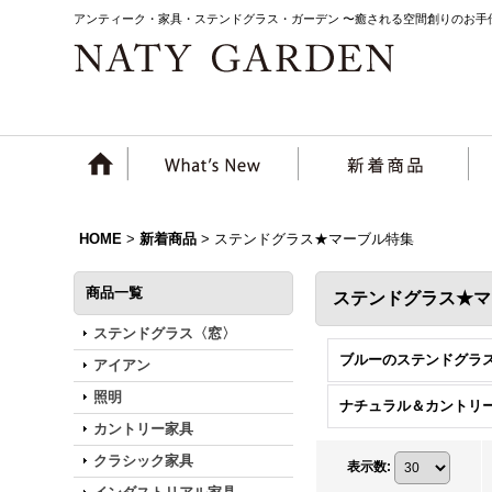
アンティーク・家具・ステンドグラス・ガーデン 〜癒される空間創りのお手
HOME
>
新着商品
>
ステンドグラス★マーブル特集
商品一覧
ステンドグラス★
ステンドグラス〈窓〉
ブルーのステンドグラ
アイアン
照明
カントリー家具
クラシック家具
表示数
: