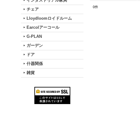
インダストリアル家具
0
件
チェア
Lloydloomロイドルーム
Earcolアーコール
G-PLAN
ガーデン
ドア
什器関係
雑貨