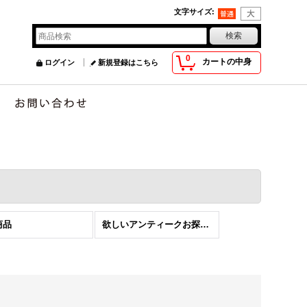
文字サイズ
:
0
カートの中身
ログイン
新規登録はこちら
商品
欲しいアンティークお探しします