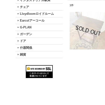
インダストリアル家具
1
件
チェア
Lloydloomロイドルーム
Earcolアーコール
G-PLAN
ガーデン
ドア
什器関係
雑貨