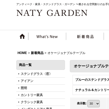
アンティーク・家具・ステンドグラス・ガーデン 〜癒される空間創りのお手
HOME
>
新着商品
>
オケージョナブルテーブル
商品一覧
オケージョナブル
ステンドグラス〈窓〉
ブルーのステンドグラ
アイアン
照明
カントリー家具
クラシック家具
表示数
: