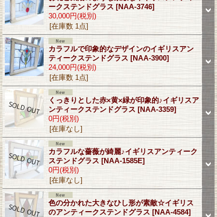
ークステンドグラス
[NAA-3746]
30,000円
(税別)
[在庫数 1点]
カラフルで印象的なデザインのイギリスアン
ティークステンドグラス
[NAA-3900]
24,000円
(税別)
[在庫数 1点]
くっきりとした赤×黄×緑が印象的♪イギリスア
ンティークステンドグラス
[NAA-3359]
0円
(税別)
[在庫なし]
カラフルな薔薇が綺麗♪イギリスアンティーク
ステンドグラス
[NAA-1585E]
0円
(税別)
[在庫なし]
色の分かれた大きなひし形が素敵☆イギリス
のアンティークステンドグラス
[NAA-4584]