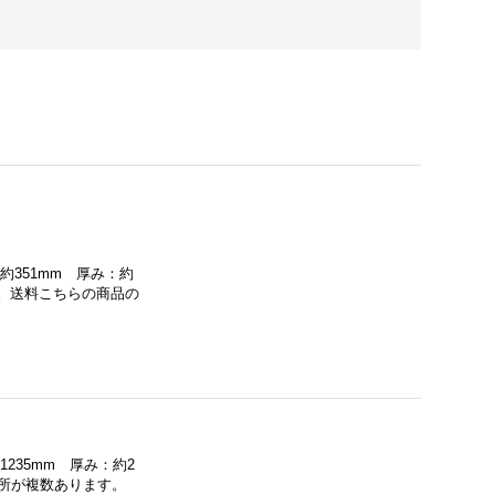
約351mm 厚み：約
さい。送料こちらの商品の
235mm 厚み：約2
た箇所が複数あります。