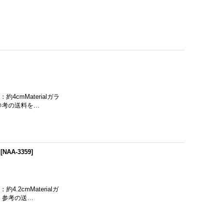
4cmMaterialガラ
参考の送料を…
[
NAA-3359
]
.2cmMaterialガ
。参考の送…