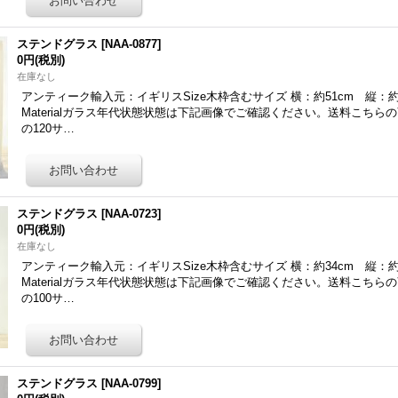
ステンドグラス
[
NAA-0877
]
0円
(税別)
在庫なし
アンティーク輸入元：イギリスSize木枠含むサイズ 横：約51cm 縦：約
Materialガラス年代状態状態は下記画像でご確認ください。送料こちら
の120サ…
ステンドグラス
[
NAA-0723
]
0円
(税別)
在庫なし
アンティーク輸入元：イギリスSize木枠含むサイズ 横：約34cm 縦：約
Materialガラス年代状態状態は下記画像でご確認ください。送料こちら
の100サ…
ステンドグラス
[
NAA-0799
]