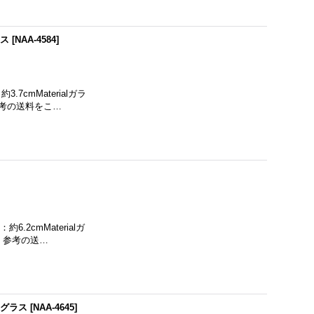
ラス
[
NAA-4584
]
7cmMaterialガラ
参考の送料をこ…
.2cmMaterialガ
。参考の送…
ドグラス
[
NAA-4645
]