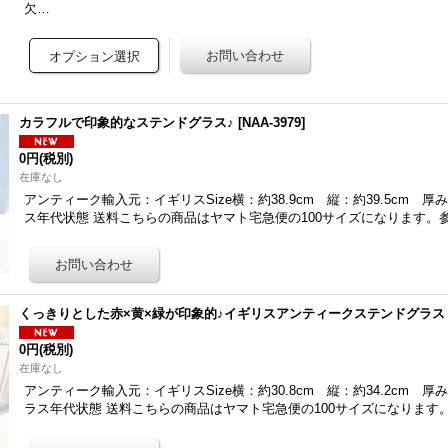
欠…
カラフルで印象的なステンドグラス♪
[
NAA-3979
]
0円
(税別)
在庫なし
アンティーク輸入元：イギリスSize横：約38.9cm 縦：約39.5cm 厚み：約
ス年代状態 送料こちらの商品はヤマト宅急便の100サイズになります。
くっきりとした赤×黄×緑が印象的♪イギリスアンティークステンドグラス
0円
(税別)
在庫なし
アンティーク輸入元：イギリスSize横：約30.8cm 縦：約34.2cm 厚み：約4
ラス年代状態 送料こちらの商品はヤマト宅急便の100サイズになります