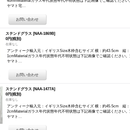
40mmMaterialガラス年代状態年代不明状態は下記画像でご確認くだ
ヤマト宅…
ステンドグラス
[
NAA-1869B
]
0円
(税別)
在庫なし
アンティーク輸入元：イギリスSize木枠含むサイズ 横：約43.5cm 縦：
1cmMaterialガラス年代状態年代不明状態は下記画像でご確認くださ
ヤマト…
ステンドグラス
[
NAA-1477A
]
0円
(税別)
在庫なし
アンティーク輸入元：イギリスSize木枠含むサイズ 横：約45.5cm 縦：
2cmMaterialガラス年代状態年代不明状態は下記画像でご確認くださ
ヤマト…