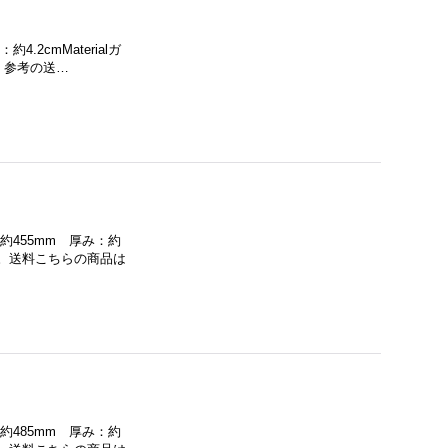
.2cmMaterialガ
。参考の送…
約455mm 厚み：約
さい。送料こちらの商品は
約485mm 厚み：約