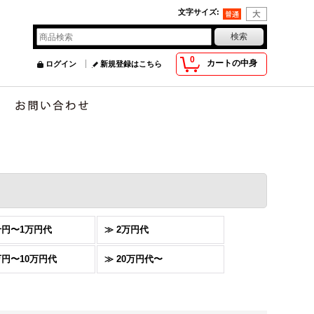
文字サイズ
:
0
カートの中身
ログイン
新規登録はこちら
千円〜1万円代
≫ 2万円代
万円〜10万円代
≫ 20万円代〜