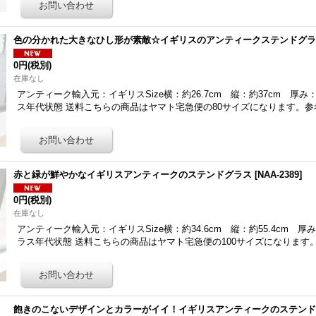
色の分かれた大きなひし形が素敵☆イギリスのアンティークステンドグ
0円
(税別)
在庫なし
アンティーク輸入元：イギリスSize横：約26.7cm 縦：約37cm 厚み：約3.
ス年代状態 送料こちらの商品はヤマト宅急便の80サイズになります。
赤と緑が鮮やかなイギリスアンティークのステンドグラス
[
NAA-2389
]
0円
(税別)
在庫なし
アンティーク輸入元：イギリスSize横：約34.6cm 縦：約55.4cm 厚み：約6
ラス年代状態 送料こちらの商品はヤマト宅急便の100サイズになります
飽きのこないデザインとカラーがイイ！イギリスアンティークのステン