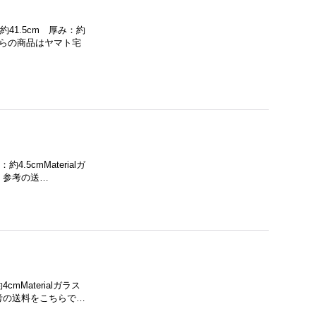
約41.5cm 厚み：約
こちらの商品はヤマト宅
.5cmMaterialガ
。参考の送…
mMaterialガラス
考の送料をこちらで…