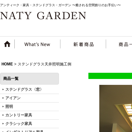
アンティーク・家具・ステンドグラス・ガーデン 〜癒される空間創りのお手伝い〜
HOME
>
ステンドグラス天井照明施工例
商品一覧
ステンドグラス〈窓〉
アイアン
照明
カントリー家具
クラシック家具