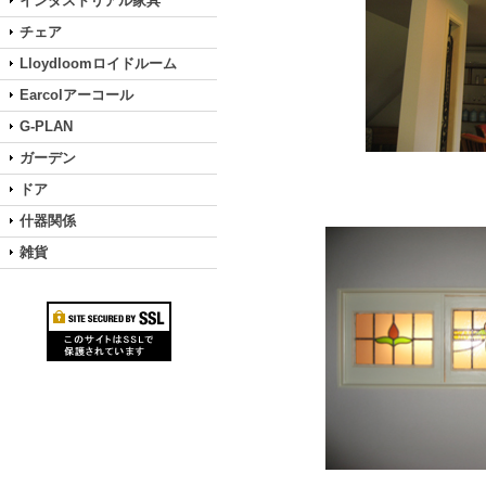
インダストリアル家具
チェア
Lloydloomロイドルーム
Earcolアーコール
G-PLAN
ガーデン
ドア
什器関係
雑貨