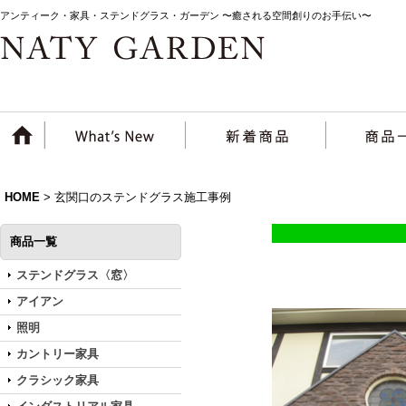
アンティーク・家具・ステンドグラス・ガーデン 〜癒される空間創りのお手伝い〜
HOME
>
玄関口のステンドグラス施工事例
商品一覧
ステンドグラス〈窓〉
アイアン
照明
カントリー家具
クラシック家具