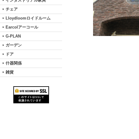
インダストリアル家具
チェア
Lloydloomロイドルーム
Earcolアーコール
G-PLAN
ガーデン
ドア
什器関係
雑貨