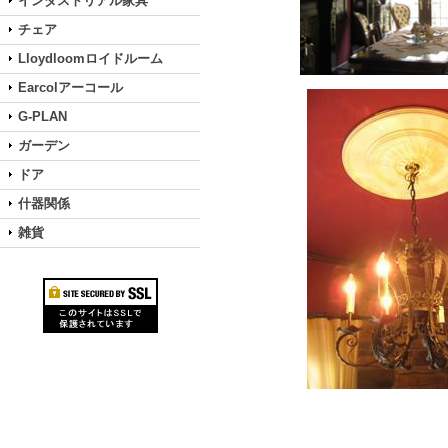
インダストリアル家具
チェア
Lloydloomロイドルーム
Earcolアーコール
G-PLAN
ガーデン
ドア
什器関係
雑貨