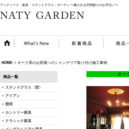
アンティーク・家具・ステンドグラス・ガーデン 〜癒される空間創りのお手伝い〜
HOME
>
オーク系のお部屋へのシャンデリア取り付け施工事例
オー
商品一覧
ステンドグラス〈窓〉
アイアン
照明
カントリー家具
クラシック家具