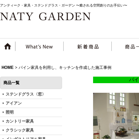
アンティーク・家具・ステンドグラス・ガーデン 〜癒される空間創りのお手伝い〜
HOME
>
パイン家具を利用し、キッチンを作成した施工事例
パイ
商品一覧
ステンドグラス〈窓〉
アイアン
照明
カントリー家具
クラシック家具