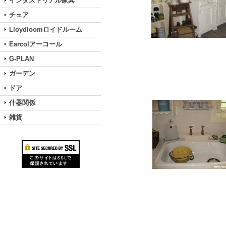
インダストリアル家具
チェア
Lloydloomロイドルーム
Earcolアーコール
G-PLAN
ガーデン
ドア
什器関係
雑貨