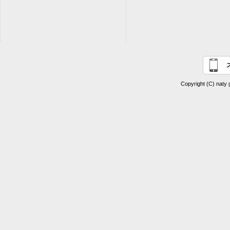
Copyright (C) naty 