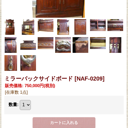
ミラーバックサイドボード
[NAF-0209]
販売価格
:
750,000円
(税別)
[在庫数 1点]
数量
: