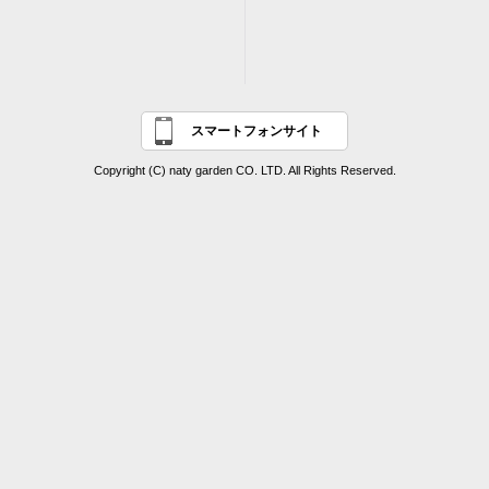
スマートフォンサイト
Copyright (C) naty garden CO. LTD. All Rights Reserved.