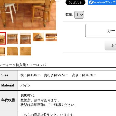
Facebookでシェア
数量
:
お
ンティーク輸入元：ヨーロッパ
Size
横：約120cm 奥行き約99.5cm 高さ：約76.3cm
Material
パイン
1890年代
年代状態
数箇所、割れがあります。
状態は詳細画像にてご確認ください。
こちらの商品は
Dランク
になります。