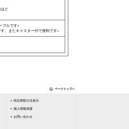
日ほど
ーブルです♪
です。またキャスター付で便利です♪
ページトップへ
特定商取引法表示
個人情報保護
お問い合わせ