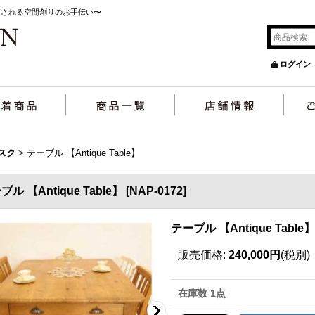
癒される空間創りのお手伝い〜
ログイン
スク
>
テーブル 【Antique Table】
ブル 【Antique Table】
[
NAP-0172
]
テーブル 【Antique Table】
販売価格
:
240,000円
(税別)
在庫数 1点