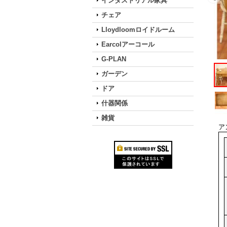
インダストリアル家具
チェア
Lloydloomロイドルーム
Earcolアーコール
G-PLAN
ガーデン
ドア
什器関係
雑貨
ア