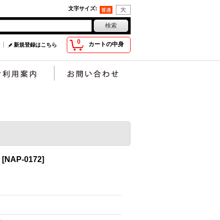
文字サイズ
:
0
カートの中身
新規登録はこちら
[
NAP-0172
]