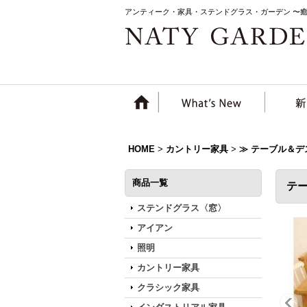
アンティーク・家具・ステンドグラス・ガーデン 〜
HOME
>
カントリー家具
>
≫ テーブル＆デ
商品一覧
テー
ステンドグラス〈窓〉
アイアン
照明
カントリー家具
クラシック家具