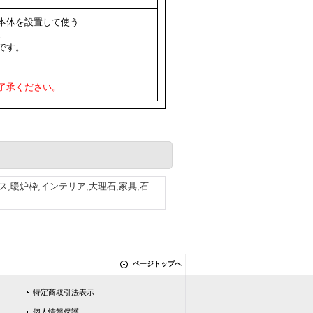
本体を設置して使う
。
です。
了承ください。
,暖炉枠,インテリア,大理石,家具,石
ページトップへ
特定商取引法表示
個人情報保護