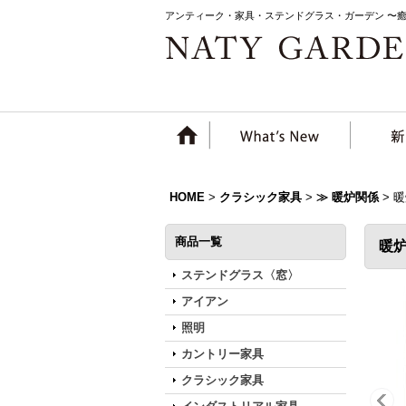
アンティーク・家具・ステンドグラス・ガーデン 〜
HOME
>
クラシック家具
>
≫ 暖炉関係
>
暖
商品一覧
暖
ステンドグラス〈窓〉
アイアン
照明
カントリー家具
クラシック家具