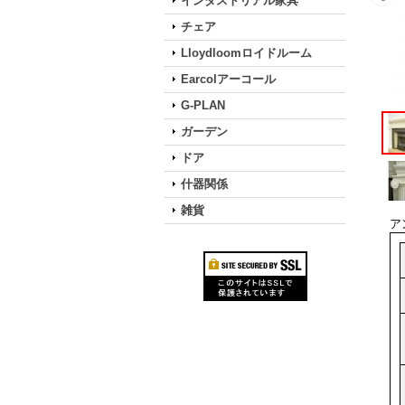
インダストリアル家具
チェア
Lloydloomロイドルーム
Earcolアーコール
G-PLAN
ガーデン
ドア
什器関係
雑貨
ア