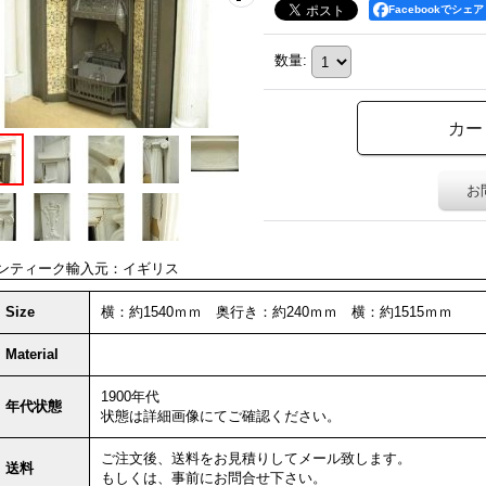
Facebookでシェア
数量
:
お
ンティーク輸入元：イギリス
Size
横：約1540ｍｍ 奥行き：約240ｍｍ 横：約1515ｍｍ
Material
1900年代
年代状態
状態は詳細画像にてご確認ください。
ご注文後、送料をお見積りしてメール致します。
送料
もしくは、事前にお問合せ下さい。