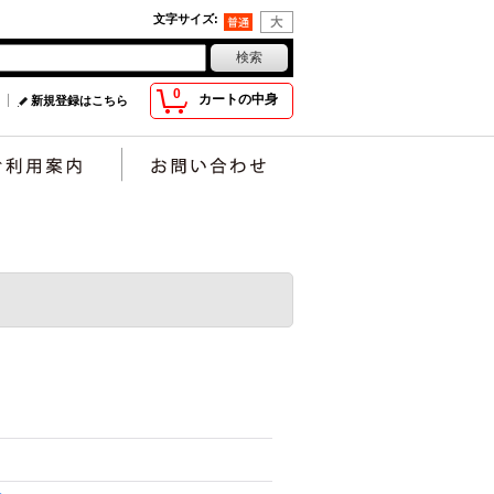
文字サイズ
:
0
カートの中身
新規登録はこちら