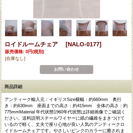
ロイドルームチェア
[NALO-0177]
販売価格
:
0円
(税別)
[在庫なし]
商品詳細
アンティーク輸入元：イギリスSize横幅：約660mm 奥行
き：約630mm 座面までの高さ：約415mm 全体の高さ：約
775mmMaterial 年代状態1960年代状態は詳細画像でご確認く
ださい。送料説明スチールワイヤーに紙の繊維をまきつけて
いるので軽く、丈夫で座り心地が良い人気のアンティークロ
イドルームチェアです。やさしいピンクのカラーに癒されま