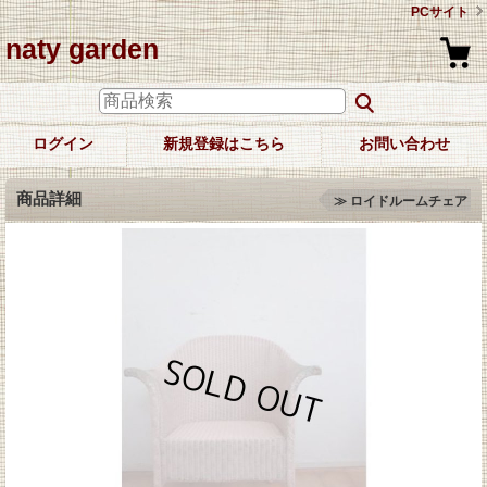
PCサイト
naty garden
ログイン
新規登録はこちら
お問い合わせ
商品詳細
≫ ロイドルームチェア