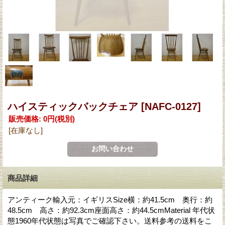
ハイスティックバックチェア
[NAFC-0127]
販売価格
:
0円
(税別)
[在庫なし]
商品詳細
アンティーク輸入元：イギリスSize横：約41.5cm 奥行：約
48.5cm 高さ：約92.3cm座面高さ：約44.5cmMaterial 年代状
態1960年代状態は写真でご確認下さい。送料参考の送料をこ