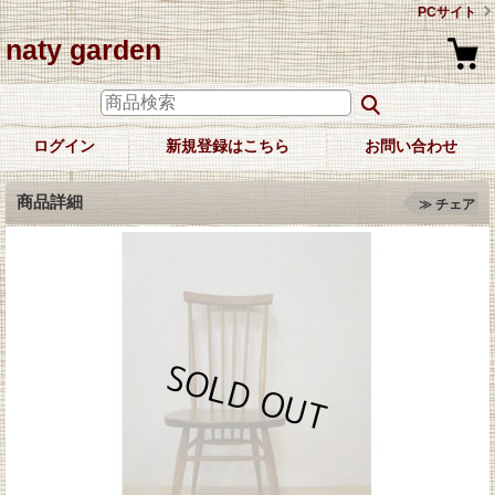
PCサイト
naty garden
ログイン
新規登録はこちら
お問い合わせ
商品詳細
≫ チェア