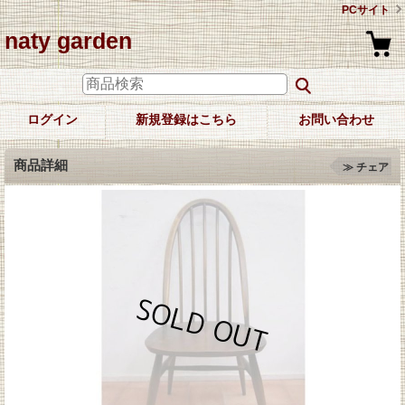
PCサイト
naty garden
ログイン
新規登録はこちら
お問い合わせ
商品詳細
≫ チェア