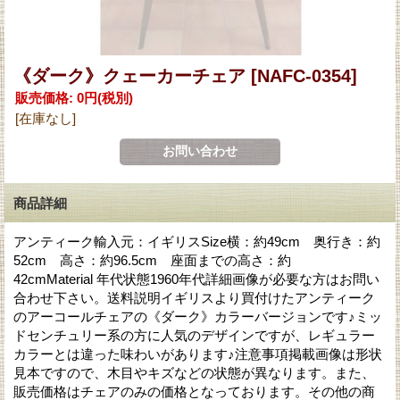
《ダーク》クェーカーチェア
[NAFC-0354]
販売価格
:
0円
(税別)
[在庫なし]
商品詳細
アンティーク輸入元：イギリスSize横：約49cm 奥行き：約
52cm 高さ：約96.5cm 座面までの高さ：約
42cmMaterial 年代状態1960年代詳細画像が必要な方はお問い
合わせ下さい。送料説明イギリスより買付けたアンティーク
のアーコールチェアの《ダーク》カラーバージョンです♪ミッ
ドセンチュリー系の方に人気のデザインですが、レギュラー
カラーとは違った味わいがあります♪注意事項掲載画像は形状
見本ですので、木目やキズなどの状態が異なります。また、
販売価格はチェアのみの価格となっております。その他の商