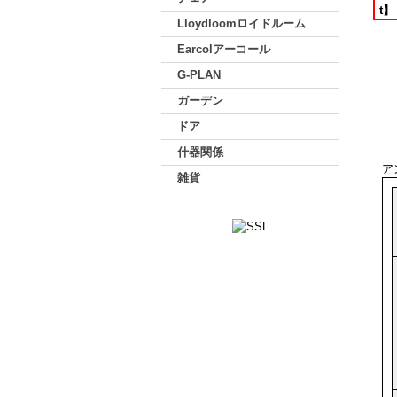
Lloydloomロイドルーム
Earcolアーコール
G-PLAN
ガーデン
ドア
什器関係
ア
雑貨