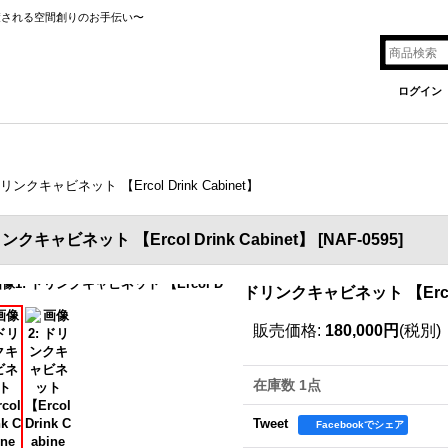
癒される空間創りのお手伝い〜
ログイン
リンクキャビネット 【Ercol Drink Cabinet】
ンクキャビネット 【Ercol Drink Cabinet】
[
NAF-0595
]
ドリンクキャビネット 【Ercol D
販売価格
:
180,000円
(税別)
在庫数 1点
Tweet
Facebookでシェア