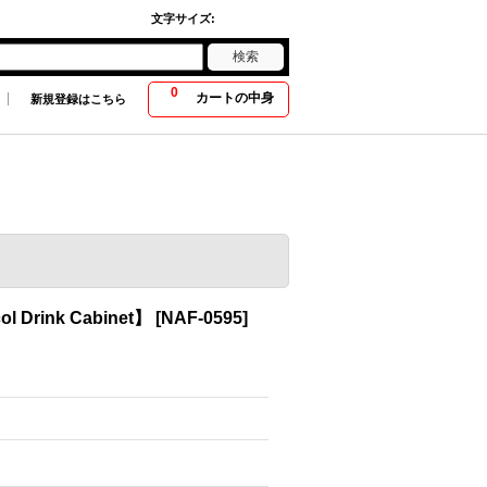
文字サイズ
:
0
カートの中身
新規登録はこちら
rink Cabinet】
[
NAF-0595
]