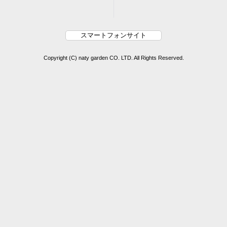
スマートフォンサイト
Copyright (C) naty garden CO. LTD. All Rights Reserved.