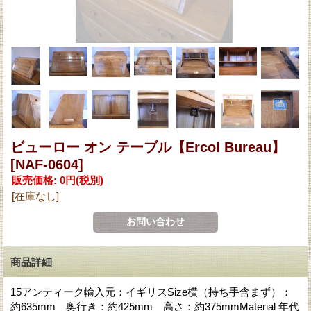
ビューロー オン テーブル【Ercol Bureau】
[NAF-0604]
販売価格
:
0円
(税別)
[在庫なし]
商品詳細
15アンティーク輸入元：イギリスSize横（持ち手含まず）：
約635mm 奥行き：約425mm 高さ：約375mmMaterial 年代