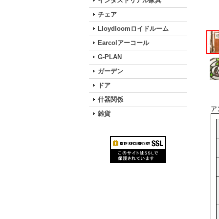
インダストリアル家具
チェア
Lloydloomロイドルーム
Earcolアーコール
G-PLAN
ガーデン
ドア
什器関係
ア
雑貨