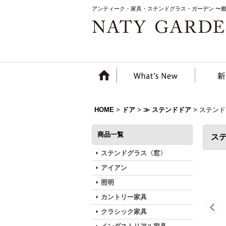
アンティーク・家具・ステンドグラス・ガーデン 〜
HOME
>
ドア
>
≫ ステンドドア
>
ステンド
商品一覧
ス
ステンドグラス〈窓〉
アイアン
照明
カントリー家具
クラシック家具