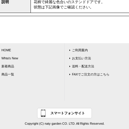
説明
花柄で綺麗な色合いのステンドドアです。
状態は下記画像でご確認ください。
HOME
ご利用案内
Whta's New
お支払い方法
新着商品
送料・配送方法
商品一覧
FAXでご注文の方はこちら
スマートフォンサイト
Copyright (C) naty garden CO. LTD. All Rights Reserved.