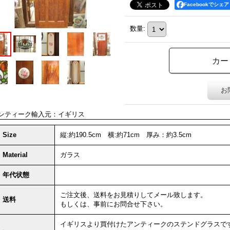
Facebookでシェア
数量
:
お
ンティーク輸入元：イギリス
Size
縦:約190.5cm 横:約71cm 厚み：約3.5cm
Material
ガラス
年代状態
ご注文後、送料をお見積りしてメール致します。
送料
もしくは、事前にお問合せ下さい。
イギリスより買付けたアンティークのステンドグラスで