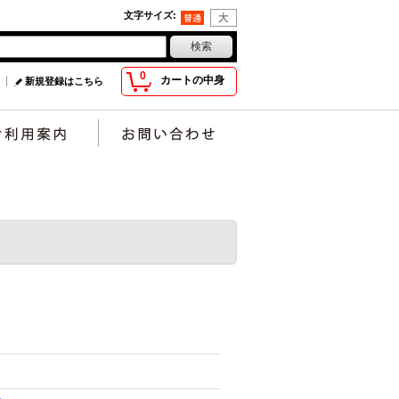
文字サイズ
:
0
カートの中身
新規登録はこちら