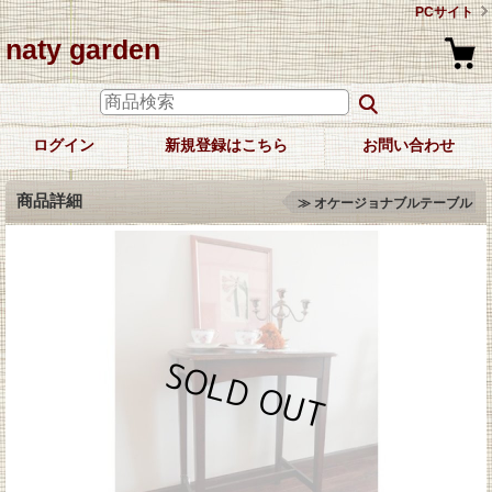
PCサイト
naty garden
ログイン
新規登録はこちら
お問い合わせ
商品詳細
≫ オケージョナブルテーブル