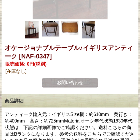
オケージョナブルテーブル♪イギリスアンティ
ーク
[NAF-0347]
販売価格
:
0円
(税別)
[在庫なし]
商品詳細
アンティーク輸入元：イギリスSize横：約610mm 奥行き：
約400mm 高さ：約725mmMaterialオーク年代状態1930年代
状態は、下記の詳細画像でご確認ください。送料こちらの商
品はBランクになります。参考の送料をこちらでご確認くださ