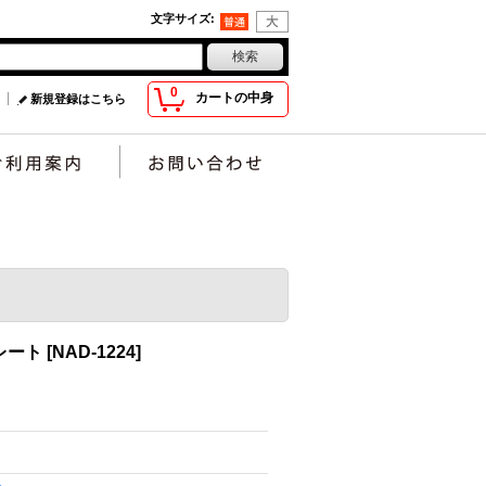
文字サイズ
:
0
カートの中身
新規登録はこちら
レート
[
NAD-1224
]