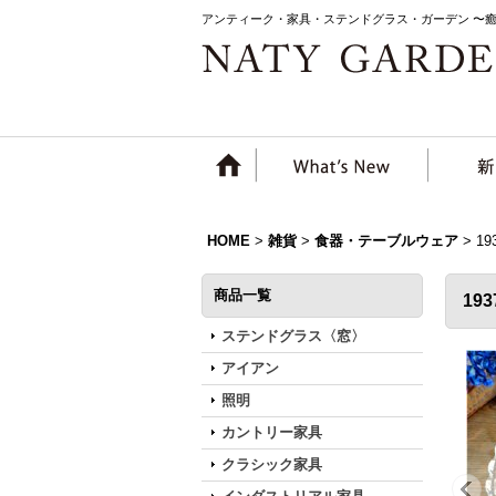
アンティーク・家具・ステンドグラス・ガーデン 〜
HOME
>
雑貨
>
食器・テーブルウェア
>
1
商品一覧
19
ステンドグラス〈窓〉
アイアン
照明
カントリー家具
クラシック家具