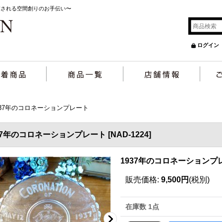
癒される空間創りのお手伝い〜
ログイン
937年のコロネーションプレート
37年のコロネーションプレート
[
NAD-1224
]
1937年のコロネーションプ
販売価格
:
9,500円
(税別)
在庫数 1点