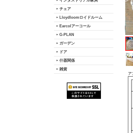
インダストリアル家具
チェア
Lloydloomロイドルーム
Earcolアーコール
G-PLAN
ガーデン
ドア
什器関係
雑貨
ア