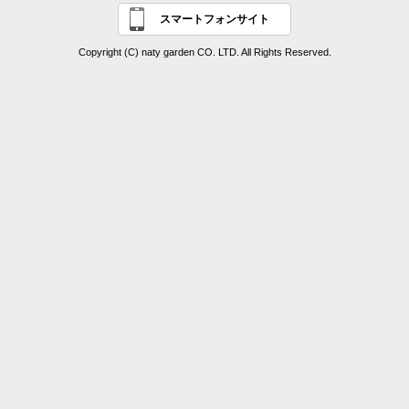
スマートフォンサイト
Copyright (C) naty garden CO. LTD. All Rights Reserved.