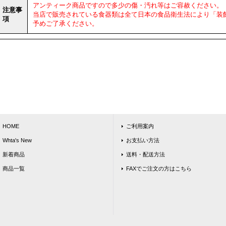
アンティーク商品ですので多少の傷・汚れ等はご容赦ください。
注意事
当店で販売されている食器類は全て日本の食品衛生法により「装
項
予めご了承ください。
HOME
ご利用案内
Whta's New
お支払い方法
新着商品
送料・配送方法
商品一覧
FAXでご注文の方はこちら