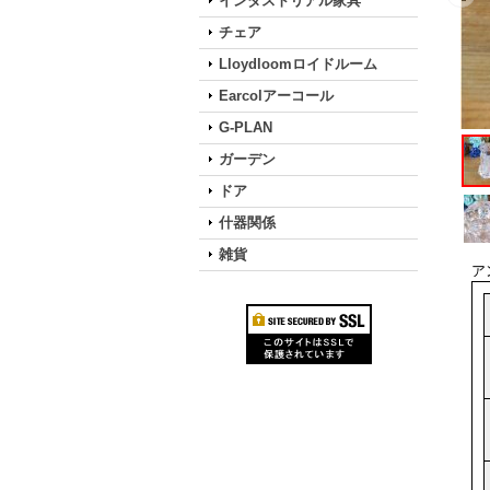
インダストリアル家具
チェア
Lloydloomロイドルーム
Earcolアーコール
G-PLAN
ガーデン
ドア
什器関係
雑貨
ア