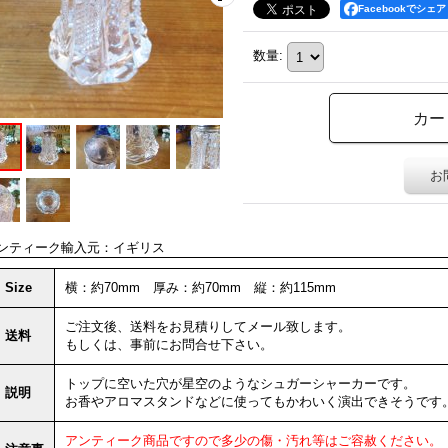
Facebookでシェア
数量
:
お
ンティーク輸入元：イギリス
Size
横：約70mm 厚み：約70mm 縦：約115mm
ご注文後、送料をお見積りしてメール致します。
送料
もしくは、事前にお問合せ下さい。
トップに空いた穴が星空のようなシュガーシャーカーです。
説明
お香やアロマスタンドなどに使ってもかわいく演出できそうです
アンティーク商品ですので多少の傷・汚れ等はご容赦ください。