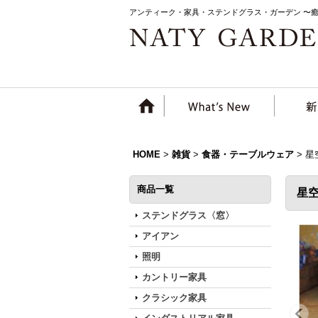
アンティーク・家具・ステンドグラス・ガーデン 〜
HOME
>
雑貨
>
食器・テーブルウェア
>
星
商品一覧
星
ステンドグラス〈窓〉
アイアン
照明
カントリー家具
クラシック家具