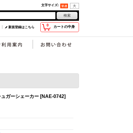
文字サイズ
:
0
カートの中身
新規登録はこちら
シュガーシェーカー
[
NAE-0742
]