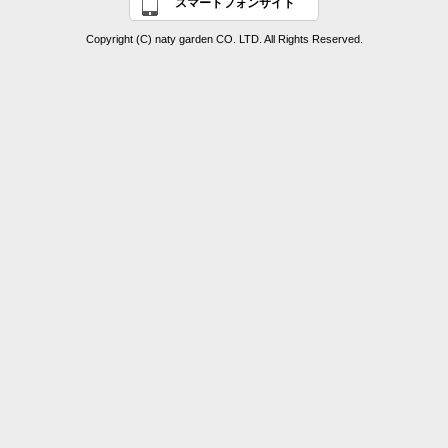
スマートフォンサイト
Copyright (C) naty garden CO. LTD. All Rights Reserved.