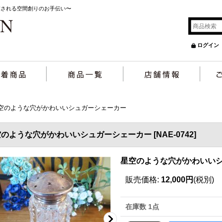
癒される空間創りのお手伝い〜
ログイン
空のような穴がかわいいシュガーシェーカー
空のような穴がかわいいシュガーシェーカー
[
NAE-0742
]
星空のような穴がかわいい
販売価格
:
12,000円
(税別)
在庫数 1点