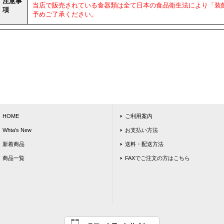
注意事
当店で販売されている食器類は全て日本の食品衛生法により「装
項
予めご了承ください。
HOME
ご利用案内
Whta's New
お支払い方法
新着商品
送料・配送方法
商品一覧
FAXでご注文の方はこちら