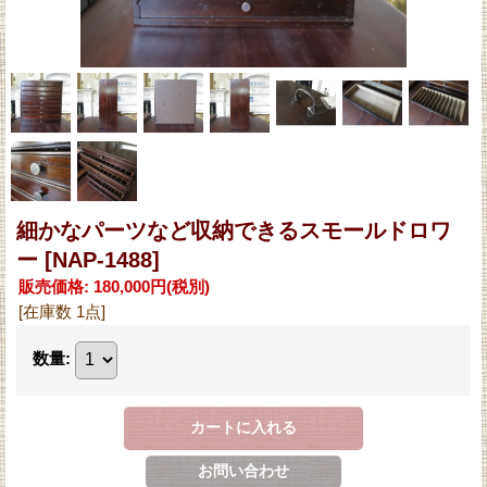
細かなパーツなど収納できるスモールドロワ
ー
[NAP-1488]
販売価格
:
180,000円
(税別)
[在庫数 1点]
数量
: