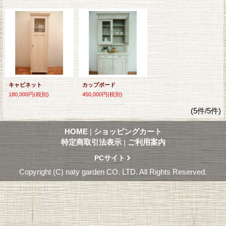
キャビネット
カップボード
180,000円
(税別)
450,000円
(税別)
(5件/5件)
HOME
|
ショッピングカート
特定商取引法表示
|
ご利用案内
PCサイト
Copyright (C) naty garden CO. LTD. All Rights Reserved.