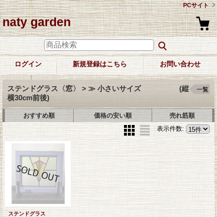
PCサイト
naty garden
ログイン
新規登録はこちら
お問い合わせ
ステンドグラス〈窓〉 > ≫ 小さいサイズ (縦
一覧
横30cm前後)
おすすめ順
価格の安い順
売れ筋順
表示件数
:
ステンドグラス