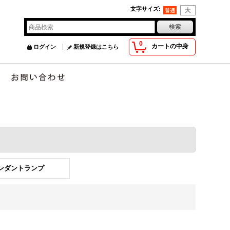
文字サイズ
:
0
カートの中身
ログイン
新規登録はこちら
ペンダントランプ