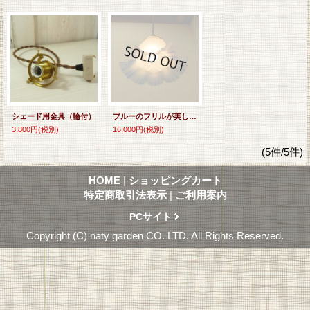
シェード用金具（輪付）
ブルーのフリルが美しい♪アンティークのガラスシェード
3,800円
(税別)
16,000円
(税別)
(5件/5件)
HOME
|
ショッピングカート
特定商取引法表示
|
ご利用案内
PCサイト
Copyright (C) naty garden CO. LTD. All Rights Reserved.