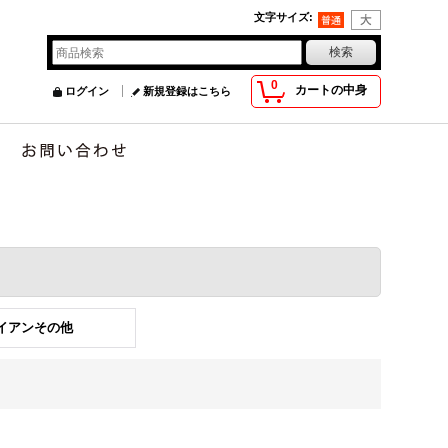
文字サイズ
:
0
カートの中身
ログイン
新規登録はこちら
アイアンその他