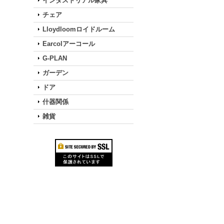
インダストリアル家具
チェア
Lloydloomロイドルーム
Earcolアーコール
G-PLAN
ガーデン
ドア
什器関係
雑貨