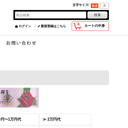
文字サイズ
:
0
カートの中身
ログイン
新規登録はこちら
千円〜1万円代
≫ 2万円代