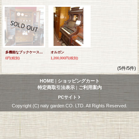
多機能なブックケースビューロー
オルガン
0円
(税別)
1,200,000円
(税別)
(5件/5件)
HOME
|
ショッピングカート
特定商取引法表示
|
ご利用案内
PCサイト
Copyright (C) naty garden CO. LTD. All Rights Reserved.