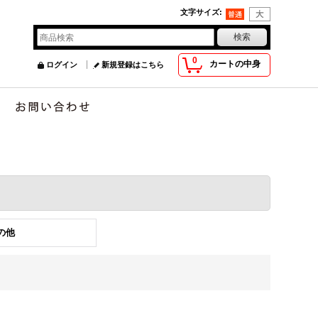
文字サイズ
:
0
カートの中身
ログイン
新規登録はこちら
の他