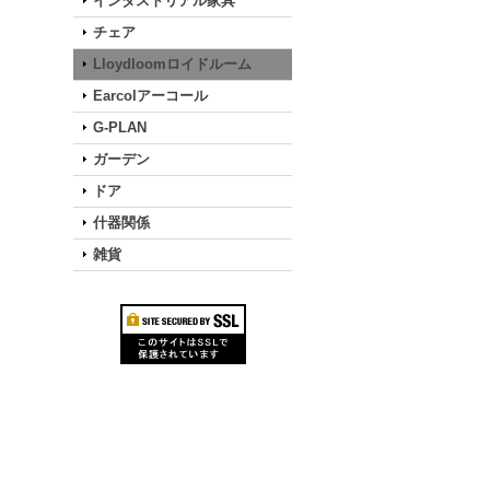
インダストリアル家具
チェア
Lloydloomロイドルーム
Earcolアーコール
G-PLAN
ガーデン
ドア
什器関係
雑貨