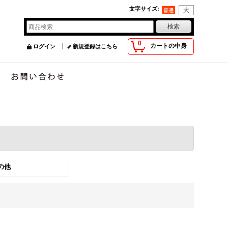
文字サイズ
:
0
カートの中身
ログイン
新規登録はこちら
の他