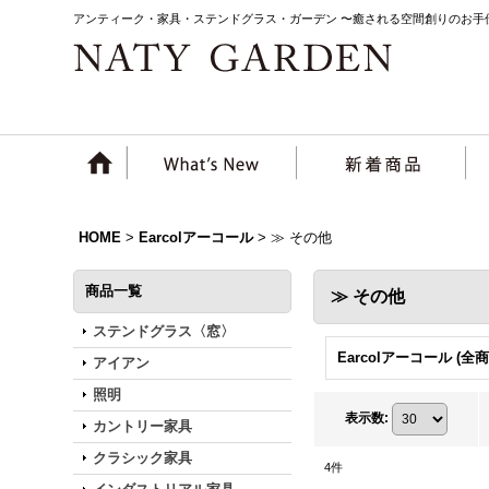
アンティーク・家具・ステンドグラス・ガーデン 〜癒される空間創りのお手
HOME
>
Earcolアーコール
>
≫ その他
商品一覧
≫ その他
ステンドグラス〈窓〉
Earcolアーコール (全商
アイアン
照明
表示数
:
カントリー家具
クラシック家具
4
件