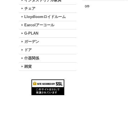
インダストリアル家具
0
件
チェア
Lloydloomロイドルーム
Earcolアーコール
G-PLAN
ガーデン
ドア
什器関係
雑貨