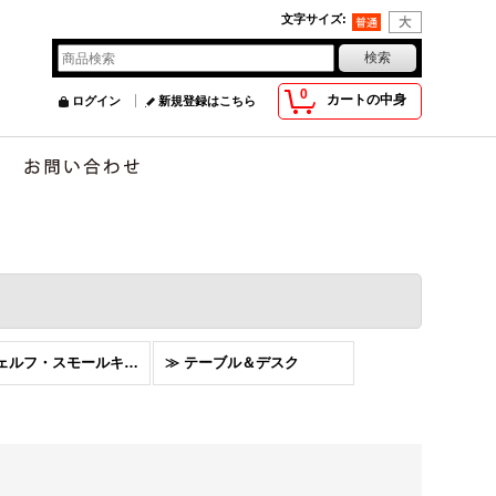
文字サイズ
:
0
カートの中身
ログイン
新規登録はこちら
≫ シェルフ・スモールキャビネット・コートフック
≫ テーブル＆デスク