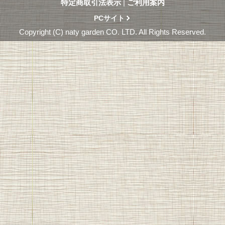
特定商取引法表示
|
ご利用案内
PCサイト
Copyright (C) naty garden CO. LTD. All Rights Reserved.