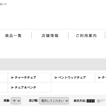
伝い〜
≫ チャーチチェア
≫ ベントウッドチェア
≫ 
≫ チェア＆ベンチ
画像
:
並び順
:
表示方法
: