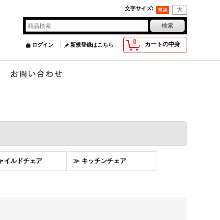
文字サイズ
:
0
カートの中身
ログイン
新規登録はこちら
チャイルドチェア
≫ キッチンチェア