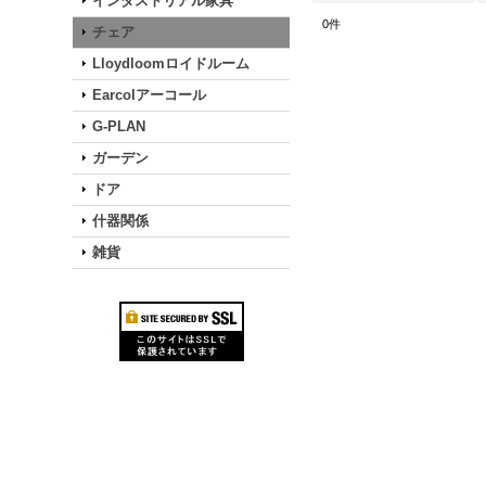
インダストリアル家具
0
件
チェア
Lloydloomロイドルーム
Earcolアーコール
G-PLAN
ガーデン
ドア
什器関係
雑貨