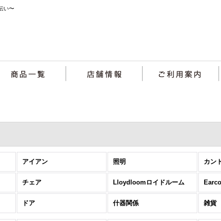
伝い〜
アイアン
照明
カン
チェア
Lloydloomロイドルーム
Ear
ドア
什器関係
雑貨