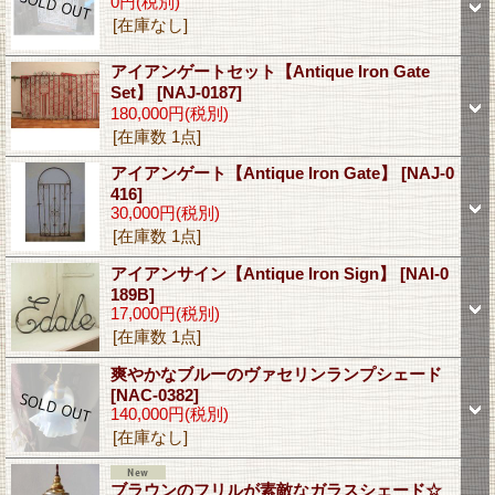
0円
(税別)
[在庫なし]
アイアンゲートセット【Antique Iron Gate
Set】
[NAJ-0187]
180,000円
(税別)
[在庫数 1点]
アイアンゲート【Antique Iron Gate】
[NAJ-0
416]
30,000円
(税別)
[在庫数 1点]
アイアンサイン【Antique Iron Sign】
[NAI-0
189B]
17,000円
(税別)
[在庫数 1点]
爽やかなブルーのヴァセリンランプシェード
[NAC-0382]
140,000円
(税別)
[在庫なし]
ブラウンのフリルが素敵なガラスシェード☆